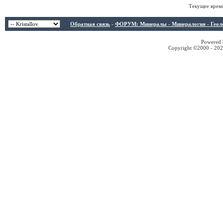
Текущее врем
Обратная связь
-
ФОРУМ: Минералы - Минералогия - Геологи
Powered b
Copyright ©2000 - 2026