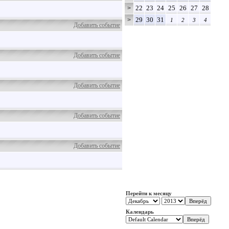
22
23
24
25
26
27
28
>
29
30
31
>
1
2
3
4
Добавить событие
Добавить событие
Добавить событие
Добавить событие
Добавить событие
Перейти к месяцу
Календарь