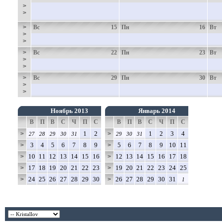
>
>
>
Вс
15
Пн
16
Вт
>
>
>
Вс
22
Пн
23
Вт
>
>
>
Вс
29
Пн
30
Вт
>
>
Ноябрь 2013
Январь 2014
В
П
В
С
Ч
П
С
В
П
В
С
Ч
П
С
1
2
1
2
3
4
>
>
27
28
29
30
31
29
30
31
3
4
5
6
7
8
9
5
6
7
8
9
10
11
>
>
10
11
12
13
14
15
16
12
13
14
15
16
17
18
>
>
17
18
19
20
21
22
23
19
20
21
22
23
24
25
>
>
24
25
26
27
28
29
30
26
27
28
29
30
31
>
>
1