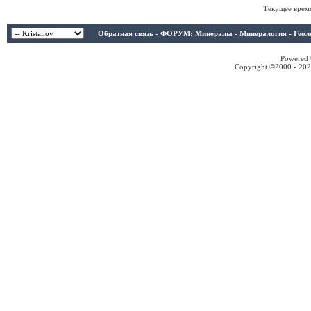
Текущее врем
Обратная связь
-
ФОРУМ: Минералы - Минералогия - Геологи
Powered b
Copyright ©2000 - 2026