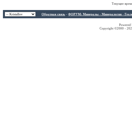
Текущее врем
Обратная связь
-
ФОРУМ: Минералы - Минералогия - Геологи
Powered b
Copyright ©2000 - 2026