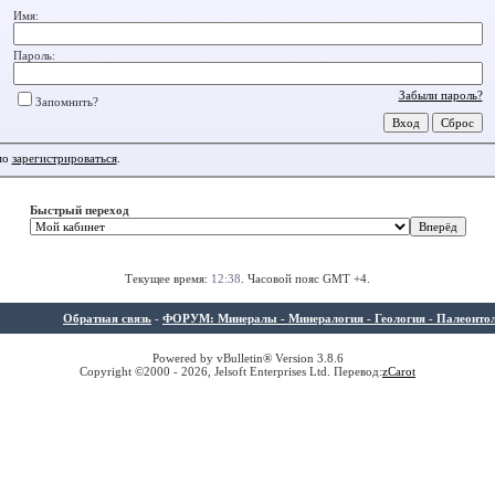
Имя:
Пароль:
Забыли пароль?
Запомнить?
мо
зарегистрироваться
.
Быстрый переход
Текущее время:
12:38
. Часовой пояс GMT +4.
Обратная связь
-
ФОРУМ: Минералы - Минералогия - Геология - Палеонтолог
Powered by vBulletin® Version 3.8.6
Copyright ©2000 - 2026, Jelsoft Enterprises Ltd. Перевод:
z
Carot