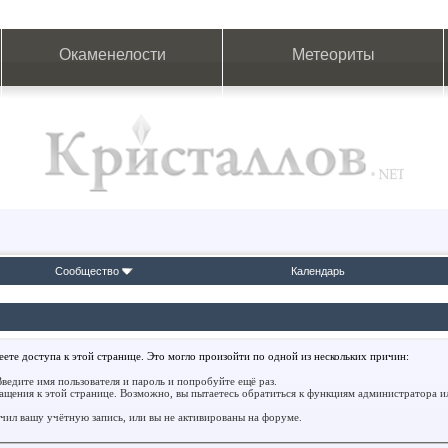
Окаменелости
Метеориты
Сообщество
Календарь
ете доступа к этой странице. Это могло произойти по одной из нескольких причин:
ведите имя пользователя и пароль и попробуйте ещё раз.
ращения к этой странице. Возможно, вы пытаетесь обратиться к функциям администратора 
ил вашу учётную запись, или вы не активированы на форуме.