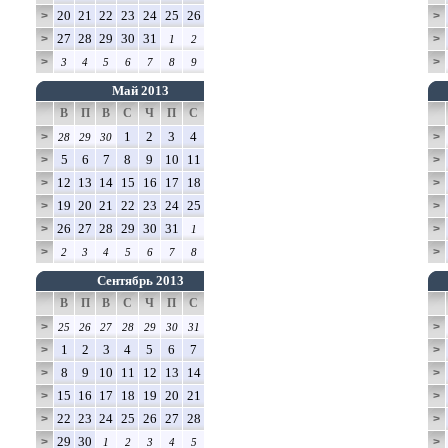
20
21
22
23
24
25
26
>
>
27
28
29
30
31
>
>
1
2
>
>
3
4
5
6
7
8
9
Май 2013
В
П
В
С
Ч
П
С
1
2
3
4
>
>
28
29
30
5
6
7
8
9
10
11
>
>
12
13
14
15
16
17
18
>
>
19
20
21
22
23
24
25
>
>
26
27
28
29
30
31
>
>
1
>
>
2
3
4
5
6
7
8
Сентябрь 2013
В
П
В
С
Ч
П
С
>
>
25
26
27
28
29
30
31
1
2
3
4
5
6
7
>
>
8
9
10
11
12
13
14
>
>
15
16
17
18
19
20
21
>
>
22
23
24
25
26
27
28
>
>
29
30
>
>
1
2
3
4
5