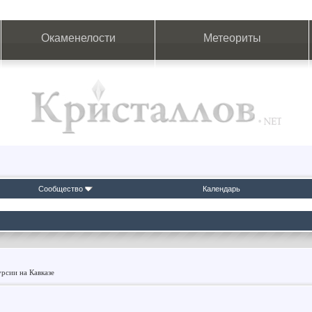
Окаменелости
Метеориты
Сообщество
Календарь
урсии на Кавказе