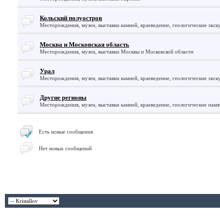
Кольский полуостров
Месторождения, музеи, выставки камней, краеведение, геологические экск
Москва и Московская область
Месторождения, музеи, выставки Москвы и Московской области
Урал
Месторождения, музеи, выставки камней, краеведение, геологические экск
Другие регионы
Месторождения, музеи, выставки камней, краеведение, геологические памят
Есть новые сообщения
Нет новых сообщений