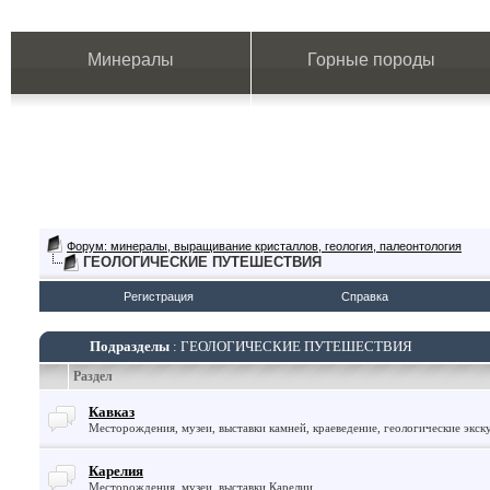
Минералы
Горные породы
Форум: минералы, выращивание кристаллов, геология, палеонтология
ГЕОЛОГИЧЕСКИЕ ПУТЕШЕСТВИЯ
Регистрация
Справка
Подразделы
: ГЕОЛОГИЧЕСКИЕ ПУТЕШЕСТВИЯ
Раздел
Кавказ
Месторождения, музеи, выставки камней, краеведение, геологические экск
Карелия
Месторождения, музеи, выставки Карелии