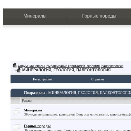
Минералы
Горные породы
Форум: минералы, выращивание кристаллов, геология, палеонтология
МИНЕРАЛОГИЯ, ГЕОЛОГИЯ, ПАЛЕОНТОЛОГИЯ
Регистрация
Справка
Подразделы
: МИНЕРАЛОГИЯ, ГЕОЛОГИЯ, ПАЛЕОНТОЛОГИ
Раздел
Минералы
Обсуждение минералов, кристаллов. Вопросы минералогии, кристаллогра
Горные породы
Обсуждение горных пород. Вопросы петрографии, петрологии, литологии 