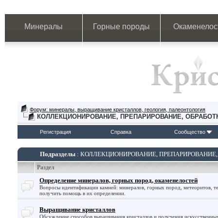
Минералы
Горные породы
Окаменелос
Форум: минералы, выращивание кристаллов, геология, палеонтология
КОЛЛЕКЦИОНИРОВАНИЕ, ПРЕПАРИРОВАНИЕ, ОБРАБОТ
Регистрация
Справка
Сообщество
Подразделы
: КОЛЛЕКЦИОНИРОВАНИЕ, ПРЕПАРИРОВАНИЕ,
Раздел
Определение минералов, горных пород, окаменелостей
Вопросы идентификации камней: минералов, горных пород, метеоритов, те
получить помощь в их определении.
Выращивание кристаллов
Обсуждение способов выращивания кристаллов и получения искусственны