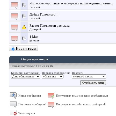
Японские иероглифы о минералах и драгоценных камнях
Василий
Даёшь Голодного!!!
Василий
Расчет Плотности расплава
Дмитрий
1 Мая
golodny
Опции просмотра
Показаны темы с 1 по 25 из 46
Критерий сортировки
Порядок отображения
Показать
Новые сообщения
Популярная тема с новыми сообщениями
Нет новых сообщений
Популярная тема без новых сообщений
Тема закрыта