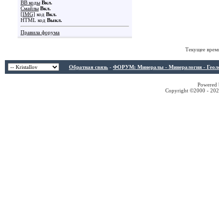
BB коды
Вкл.
Смайлы
Вкл.
[IMG]
код
Вкл.
HTML код
Выкл.
Правила форума
Текущее врем
Обратная связь
-
ФОРУМ: Минералы - Минералогия - Геологи
Powered b
Copyright ©2000 - 2026