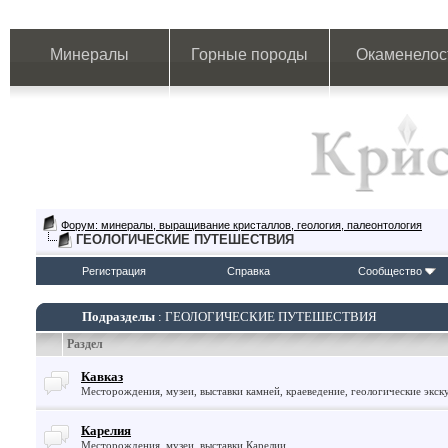
Минералы
Горные породы
Окаменелос
Форум: минералы, выращивание кристаллов, геология, палеонтология
ГЕОЛОГИЧЕСКИЕ ПУТЕШЕСТВИЯ
Регистрация
Справка
Сообщество
Подразделы
: ГЕОЛОГИЧЕСКИЕ ПУТЕШЕСТВИЯ
Раздел
Кавказ
Месторождения, музеи, выставки камней, краеведение, геологические экск
Карелия
Месторождения, музеи, выставки Карелии