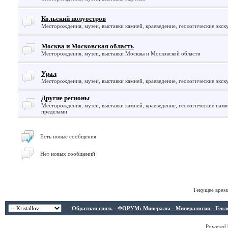
Кольский полуостров
Месторождения, музеи, выставки камней, краеведение, геологические экск
Москва и Московская область
Месторождения, музеи, выставки Москвы и Московской области
Урал
Месторождения, музеи, выставки камней, краеведение, геологические экск
Другие регионы
Месторождения, музеи, выставки камней, краеведение, геологические памят
пределами
Есть новые сообщения
Нет новых сообщений
Текущее врем
Обратная связь
-
ФОРУМ: Минералы - Минералогия - Геологи
Powered b