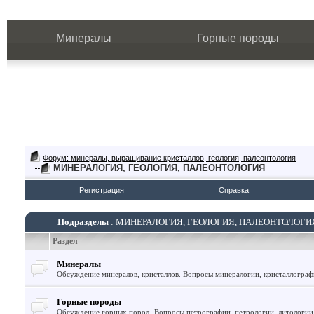
Минералы
Горные породы
Форум: минералы, выращивание кристаллов, геология, палеонтология
МИНЕРАЛОГИЯ, ГЕОЛОГИЯ, ПАЛЕОНТОЛОГИЯ
Регистрация
Справка
Подразделы
: МИНЕРАЛОГИЯ, ГЕОЛОГИЯ, ПАЛЕОНТОЛОГИ
Раздел
Минералы
Обсуждение минералов, кристаллов. Вопросы минералогии, кристаллогра
Горные породы
Обсуждение горных пород. Вопросы петрографии, петрологии, литологии 