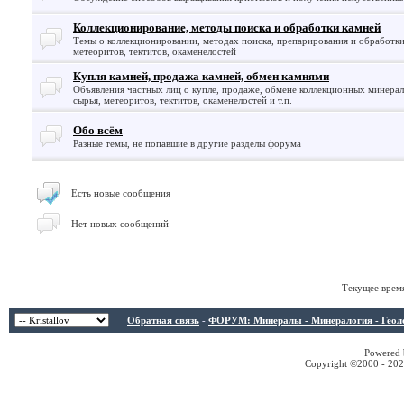
Коллекционирование, методы поиска и обработки камней
Темы о коллекционировании, методах поиска, препарирования и обработк
метеоритов, тектитов, окаменелостей
Купля камней, продажа камней, обмен камнями
Объявления частных лиц о купле, продаже, обмене коллекционных минерало
сырья, метеоритов, тектитов, окаменелостей и т.п.
Обо всём
Разные темы, не попавшие в другие разделы форума
Есть новые сообщения
Нет новых сообщений
Текущее врем
Обратная связь
-
ФОРУМ: Минералы - Минералогия - Геологи
Powered b
Copyright ©2000 - 2026