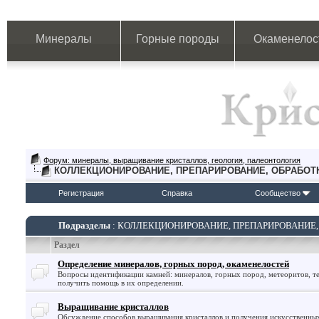
Минералы
Горные породы
Окаменелос
Форум: минералы, выращивание кристаллов, геология, палеонтология
КОЛЛЕКЦИОНИРОВАНИЕ, ПРЕПАРИРОВАНИЕ, ОБРАБОТ
Регистрация
Справка
Сообщество
Подразделы
: КОЛЛЕКЦИОНИРОВАНИЕ, ПРЕПАРИРОВАНИЕ,
Раздел
Определение минералов, горных пород, окаменелостей
Вопросы идентификации камней: минералов, горных пород, метеоритов, те
получить помощь в их определении.
Выращивание кристаллов
Обсуждение способов выращивания кристаллов и получения искусственны