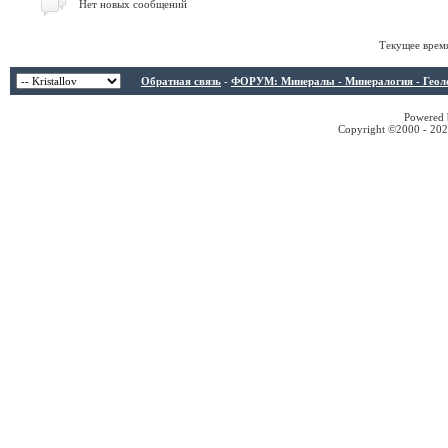
Нет новых сообщений
Текущее врем
Обратная связь
-
ФОРУМ: Минералы - Минералогия - Геологи
Powered b
Copyright ©2000 - 2026