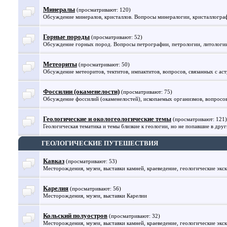
Минералы
(просматривают: 120)
Обсуждение минералов, кристаллов. Вопросы минералогии, кристаллогра
Горные породы
(просматривают: 52)
Обсуждение горных пород. Вопросы петрографии, петрологии, литологии 
Метеориты
(просматривают: 50)
Обсуждение метеоритов, тектитов, импактитов, вопросов, связанных с ас
Фоссилии (окаменелости)
(просматривают: 75)
Обсуждение фоссилий (окаменелостей), ископаемых организмов, вопросо
Геологические и окологеологические темы
(просматривают: 121)
Геологическая тематика и темы близкие к геологии, но не попавшие в друг
ГЕОЛОГИЧЕСКИЕ ПУТЕШЕСТВИЯ
Кавказ
(просматривают: 53)
Месторождения, музеи, выставки камней, краеведение, геологические экск
Карелия
(просматривают: 56)
Месторождения, музеи, выставки Карелии
Кольский полуостров
(просматривают: 32)
Месторождения, музеи, выставки камней, краеведение, геологические экс