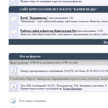
Разные темы, не попавшие в другие разделы форума
САЙТ КРИСТАЛЛОВ.NET И КЛУБ "КАМНЕВЕДЫ"
Клуб "Камневеды"
(просматривают: 22)
"Камневеды" - клуб любителей камня, клуб юных геологов. Новости, поже
Работа сайта и форума Кристаллов.Net
(просматривают: 133)
Новости сайта Кристаллов.Net, пожелания и предложения по работе сайта
Все
Кто на форуме
Присутствуют
: 4796 (0 пользователей и 4796 гостей)
Рекорд одновременного пребывания 116,070, это было 29.10.2025 в 12:16
Статистика Форум: минералы, выращивание кристаллов, геология, пале
Тем: 658, Сообщений: 10,327, Пользователи: 554,
Активные участники: 0
Приветствуем нового пользователя,
Роман Иванович
Есть новые сообщения