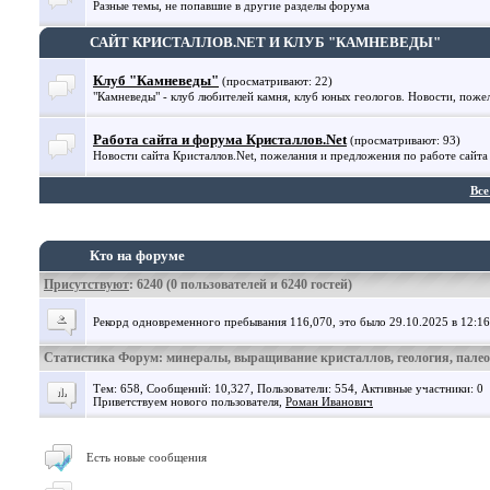
Разные темы, не попавшие в другие разделы форума
САЙТ КРИСТАЛЛОВ.NET И КЛУБ "КАМНЕВЕДЫ"
Клуб "Камневеды"
(просматривают: 22)
"Камневеды" - клуб любителей камня, клуб юных геологов. Новости, поже
Работа сайта и форума Кристаллов.Net
(просматривают: 93)
Новости сайта Кристаллов.Net, пожелания и предложения по работе сайта
Все
Кто на форуме
Присутствуют
: 6240 (0 пользователей и 6240 гостей)
Рекорд одновременного пребывания 116,070, это было 29.10.2025 в 12:16
Статистика Форум: минералы, выращивание кристаллов, геология, пале
Тем: 658, Сообщений: 10,327, Пользователи: 554,
Активные участники: 0
Приветствуем нового пользователя,
Роман Иванович
Есть новые сообщения