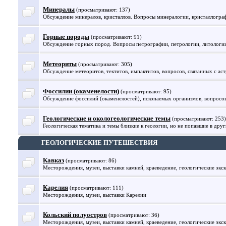
Минералы
(просматривают: 137)
Обсуждение минералов, кристаллов. Вопросы минералогии, кристаллогра
Горные породы
(просматривают: 91)
Обсуждение горных пород. Вопросы петрографии, петрологии, литологии 
Метеориты
(просматривают: 305)
Обсуждение метеоритов, тектитов, импактитов, вопросов, связанных с ас
Фоссилии (окаменелости)
(просматривают: 95)
Обсуждение фоссилий (окаменелостей), ископаемых организмов, вопросо
Геологические и окологеологические темы
(просматривают: 253)
Геологическая тематика и темы близкие к геологии, но не попавшие в друг
ГЕОЛОГИЧЕСКИЕ ПУТЕШЕСТВИЯ
Кавказ
(просматривают: 86)
Месторождения, музеи, выставки камней, краеведение, геологические экск
Карелия
(просматривают: 111)
Месторождения, музеи, выставки Карелии
Кольский полуостров
(просматривают: 36)
Месторождения, музеи, выставки камней, краеведение, геологические экс