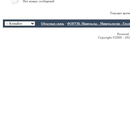
Нет новых сообщений
Текущее врем
Обратная связь
-
ФОРУМ: Минералы - Минералогия - Геологи
Powered b
Copyright ©2000 - 2026