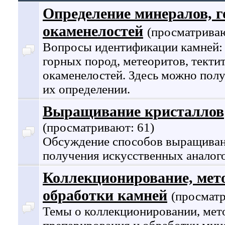
Определение минералов, г
окаменелостей
(просматриваю
Вопросы идентификации камней: 
горных пород, метеоритов, тектит
окаменелостей. Здесь можно пол
их определении.
Выращивание кристаллов
(просматривают: 61)
Обсуждение способов выращиван
получения искусственных аналог
Коллекционирование, мет
обработки камней
(просматр
Темы о коллекционировании, мето