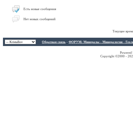
Есть новые сообщения
Нет новых сообщений
Текущее врем
Обратная связь
-
ФОРУМ: Минералы - Минералогия - Геологи
Powered b
Copyright ©2000 - 2026