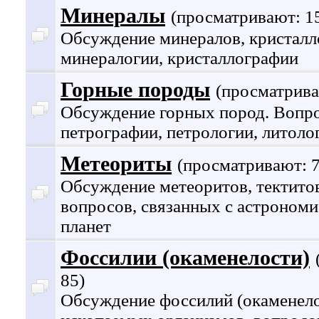
Минералы
(просматривают: 1
Обсуждение минералов, кристалл
минералогии, кристаллографии
Горные породы
(просматрива
Обсуждение горных пород. Вопр
петрографии, петрологии, литолог
Метеориты
(просматривают: 7
Обсуждение метеоритов, тектитов
вопросов, связанных с астрономи
планет
Фоссилии (окаменелости)
85)
Обсуждение фоссилий (окаменело