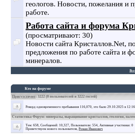
геологов. Новости, пожелания и 
работе.
Работа сайта и форума Кр
(просматривают: 30)
Новости сайта Кристаллов.Net, п
предложения по работе сайта и ф
минералов.
Все
Кто на форуме
Присутствуют
: 3222 (0 пользователей и 3222 гостей)
Рекорд одновременного пребывания 116,070, это было 29.10.2025 в 12:16
Статистика Форум: минералы, выращивание кристаллов, геология, пале
Тем: 658, Сообщений: 10,327, Пользователи: 554,
Активные участники: 0
Приветствуем нового пользователя,
Роман Иванович