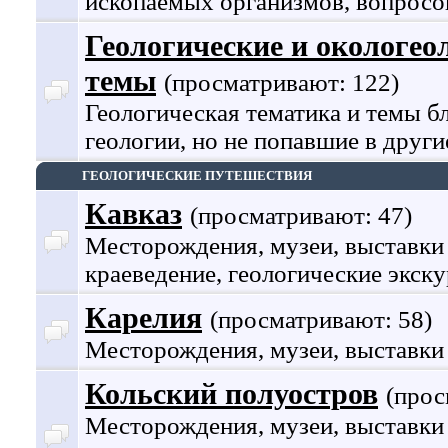
ископаемых организмов, вопросо
Геологические и окологео
темы
(просматривают: 122)
Геологическая тематика и темы б
геологии, но не попавшие в други
ГЕОЛОГИЧЕСКИЕ ПУТЕШЕСТВИЯ
Кавказ
(просматривают: 47)
Месторождения, музеи, выставки
краеведение, геологические экску
Карелия
(просматривают: 58)
Месторождения, музеи, выставки
Кольский полуостров
(прос
Месторождения, музеи, выставки