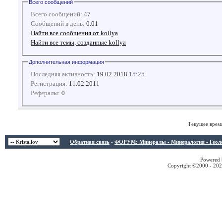
Всего сообщений
Всего сообщений:
47
Сообщений в день:
0.01
Найти все сообщения от kollya
Найти все темы, созданные kollya
Дополнительная информация
Последняя активность:
19.02.2018
15:25
Регистрация:
11.02.2011
Рефералы:
0
Текущее врем
Обратная связь
-
ФОРУМ: Минералы - Минералогия - Геологи
Powered b
Copyright ©2000 - 2026