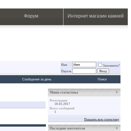
.
.
.
.
.
.
.
Форум
Интернет магазин камней
Имя
Запомнить?
Пароль
Сообщения за день
Поиск
Мини-статистика
Регистрация
18.03.2017
Всего сообщений
1
Показать всю статистику
Последние посетители