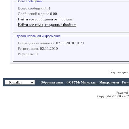
Всего сообщений
Всего сообщений:
1
Сообщений в день:
0.00
Найти все сообщения от rhodium
Найти все темы, созданные rhodium
Дополнительная информация
Последняя активность:
02.11.2010
10:23
Регистрация:
02.11.2010
Рефералы:
0
Текущее врем
Обратная связь
-
ФОРУМ: Минералы - Минералогия - Геологи
Powered b
Copyright ©2000 - 2026