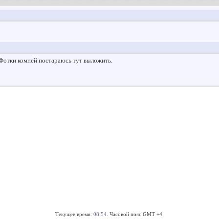
. Фотки комней постараюсь тут выложить.
Текущее время:
08:54
. Часовой пояс GMT +4.