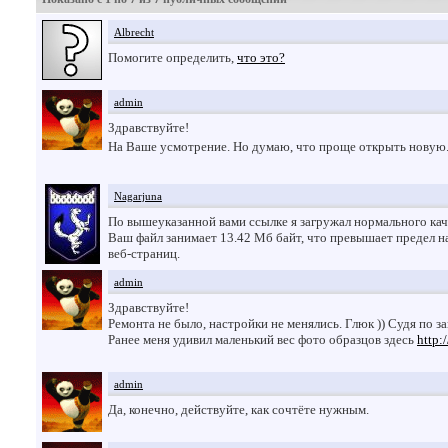
Albrecht
Помогите определить,
что это?
admin
Здравствуйте!
На Ваше усмотрение. Но думаю, что проще открыть новую
Nagarjuna
По вышеуказанной вами ссылке я загружал нормального каче
Ваш файл занимает 13.42 Мб байт, что превышает предел на
веб-страниц.
admin
Здравствуйте!
Ремонта не было, настройки не менялись. Глюк )) Судя по 
Ранее меня удивил маленький вес фото образцов здесь
http:
admin
Да, конечно, действуйте, как сочтёте нужным.