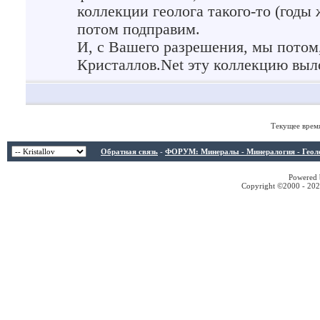
коллекции геолога такого-то (годы 
потом подправим.
И, с Вашего разрешения, мы потом,
Кристаллов.Net эту коллекцию вы
Текущее врем
Обратная связь
-
ФОРУМ: Минералы - Минералогия - Геологи
Powered b
Copyright ©2000 - 2026