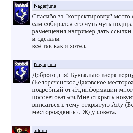
Nagarjuna
Спасибо за "корректировку" моего
сам собирался его чуть чуть подпр
размещения,например дать ссылки.
и сделали
всё так как я хотел.
Nagarjuna
Доброго дня! Буквально вчера верн
(Белореченское,Даховское месторож
подробный отчёт,информации мног
посоветоваться.Мне открыть новую
вписаться в тему открытую Arty (Б
месторождение)? Жду совета.
admin