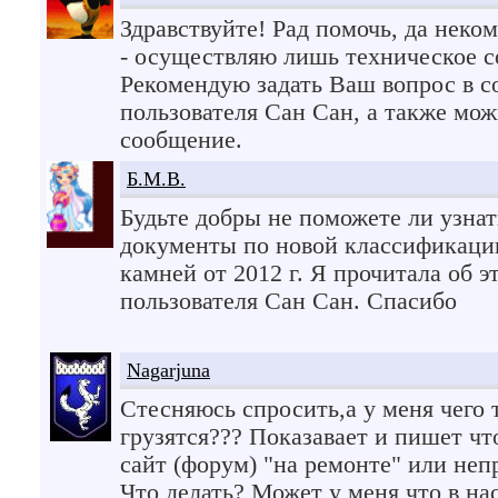
Здравствуйте! Рад помочь, да неко
- осуществляю лишь техническое 
Рекомендую задать Ваш вопрос в с
пользователя Сан Сан, а также мо
сообщение.
Б.М.В.
Будьте добры не поможете ли узнат
документы по новой классификации
камней от 2012 г. Я прочитала об 
пользователя Сан Сан. Спасибо
Nagarjuna
Стесняюсь спросить,а у меня чего 
грузятся??? Показавает и пишет ч
сайт (форум) "на ремонте" или неп
Что делать? Может у меня что в на