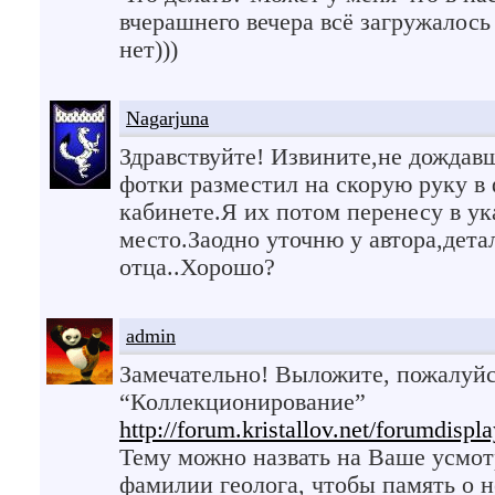
вчерашнего вечера всё загружалось
нет)))
Nagarjuna
Здравствуйте! Извините,не дождавш
фотки разместил на скорую руку в
кабинете.Я их потом перенесу в ук
место.Заодно уточню у автора,дета
отца..Хорошо?
admin
Замечательно! Выложите, пожалуйст
“Коллекционирование”
http://forum.kristallov.net/forumdispl
Тему можно назвать на Ваше усмот
фамилии геолога, чтобы память о н