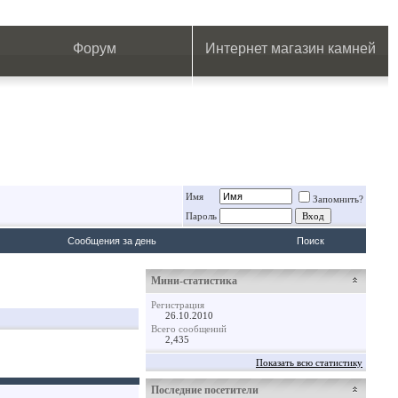
.
.
.
.
.
.
.
Форум
Интернет магазин камней
Имя
Запомнить?
Пароль
Сообщения за день
Поиск
Мини-статистика
Регистрация
26.10.2010
Всего сообщений
2,435
Показать всю статистику
Последние посетители