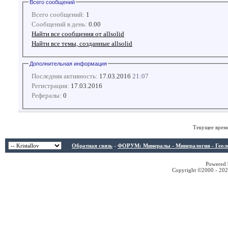
Всего сообщений
Всего сообщений:
1
Сообщений в день:
0.00
Найти все сообщения от allsolid
Найти все темы, созданные allsolid
Дополнительная информация
Последняя активность:
17.03.2016
21:07
Регистрация:
17.03.2016
Рефералы:
0
Текущее врем
Обратная связь
-
ФОРУМ: Минералы - Минералогия - Геологи
Powered b
Copyright ©2000 - 2026