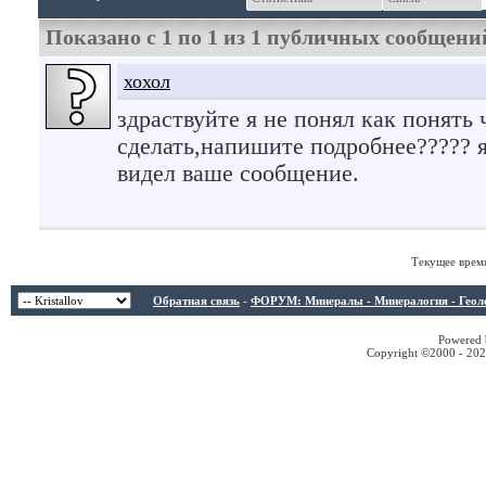
Показано с 1 по
1
из
1
публичных сообщени
хохол
здраствуйте я не понял как понять 
сделать,напишите подробнее????? я
видел ваше сообщение.
Текущее врем
Обратная связь
-
ФОРУМ: Минералы - Минералогия - Геологи
Powered b
Copyright ©2000 - 2026