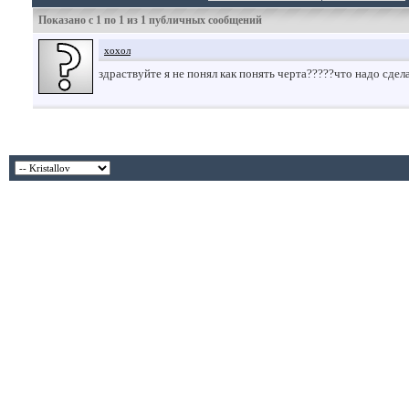
Показано с 1 по
1
из
1
публичных сообщений
хохол
здраствуйте я не понял как понять черта?????что надо сде