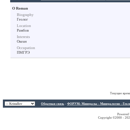
О Roman
Biography
Геолог
Location
Рамбов
Interests
Океан
Occupation
ПМГРЭ
Текущее врем
Обратная связь
-
ФОРУМ: Минералы - Минералогия - Геологи
Powered b
Copyright ©2000 - 2026