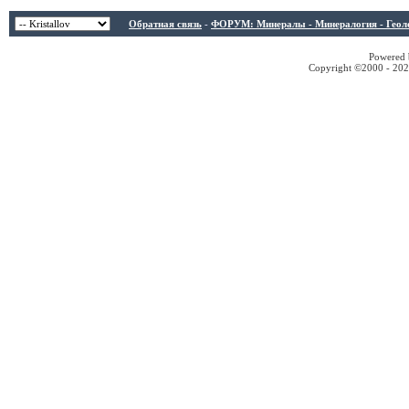
Обратная связь
-
ФОРУМ: Минералы - Минералогия - Геологи
Powered b
Copyright ©2000 - 2026