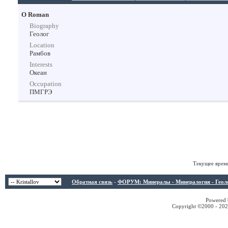
О Roman
Biography
Геолог
Location
Рамбов
Interests
Океан
Occupation
ПМГРЭ
Текущее врем
Обратная связь
-
ФОРУМ: Минералы - Минералогия - Геологи
Powered b
Copyright ©2000 - 2026