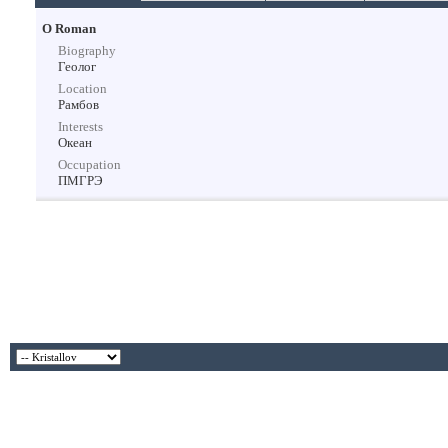
О Roman
Biography
Геолог
Location
Рамбов
Interests
Океан
Occupation
ПМГРЭ