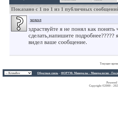
Показано с 1 по
1
из
1
публичных сообщени
хохол
здраствуйте я не понял как понять 
сделать,напишите подробнее????? я
видел ваше сообщение.
Текущее врем
Обратная связь
-
ФОРУМ: Минералы - Минералогия - Геологи
Powered b
Copyright ©2000 - 2026