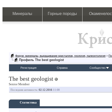
Минералы
Горные породы
Окаменелос
Форум: минералы, выращивание кристаллов, геология, палеонтология
>
По
Профиль The best geologist
Регистрация
Справка
Сообщество
The best geologist
Senior Member
Последняя активность:
02.12.2016
11:08
Статистика