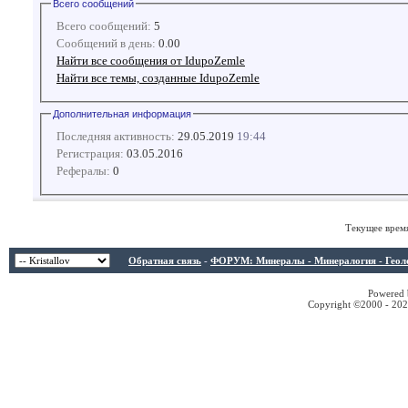
Всего сообщений
Всего сообщений:
5
Сообщений в день:
0.00
Найти все сообщения от IdupoZemle
Найти все темы, созданные IdupoZemle
Дополнительная информация
Последняя активность:
29.05.2019
19:44
Регистрация:
03.05.2016
Рефералы:
0
Текущее врем
Обратная связь
-
ФОРУМ: Минералы - Минералогия - Геологи
Powered b
Copyright ©2000 - 2026