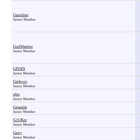
Gazoline
Senior Member
GodWarrior
Junior Member
GIVAN
Junior Member
Grebcov
Junior Member
gbn
Junior Member
Gerasim
Junior Member
G1UKer
Junior Member
Geny
Junior Member