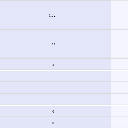
1,024
23
5
1
1
1
0
0