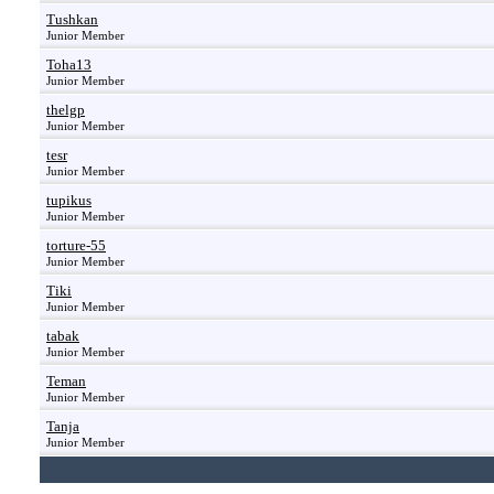
Tushkan
Junior Member
Toha13
Junior Member
thelgp
Junior Member
tesr
Junior Member
tupikus
Junior Member
torture-55
Junior Member
Tiki
Junior Member
tabak
Junior Member
Teman
Junior Member
Tanja
Junior Member