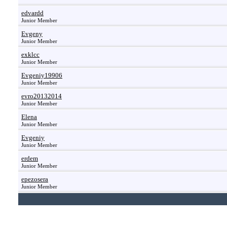
edvardd
Junior Member
Evgeny
Junior Member
exklcc
Junior Member
Evgeniy19906
Junior Member
evro20132014
Junior Member
Elena
Junior Member
Evgeniy
Junior Member
erdem
Junior Member
epezosera
Junior Member