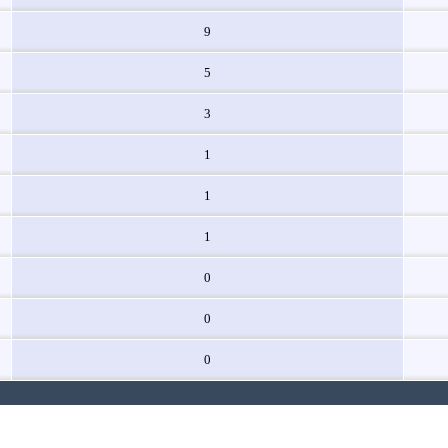
9
5
3
1
1
1
0
0
0