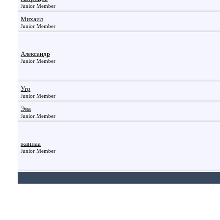
Junior Member
Михаил
Junior Member
Александр
Junior Member
Угр
Junior Member
Эва
Junior Member
жаннаа
Junior Member