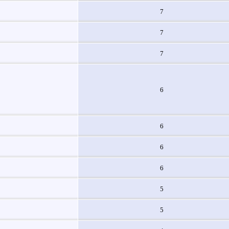
7
7
7
6
6
6
6
5
5