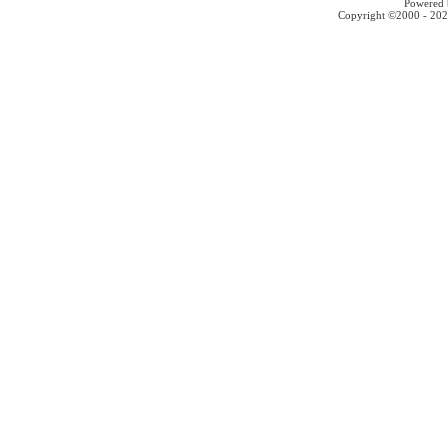
Powered b
Copyright ©2000 - 2026