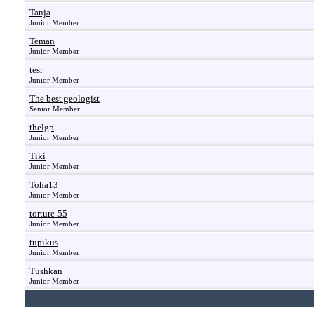
Tanja
Junior Member
Teman
Junior Member
tesr
Junior Member
The best geologist
Senior Member
thelgp
Junior Member
Tiki
Junior Member
Toha13
Junior Member
torture-55
Junior Member
tupikus
Junior Member
Tushkan
Junior Member