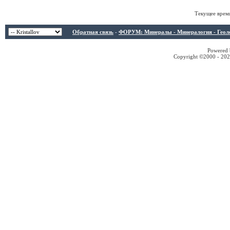
Текущее врем
Обратная связь
-
ФОРУМ: Минералы - Минералогия - Геологи
Powered b
Copyright ©2000 - 2026