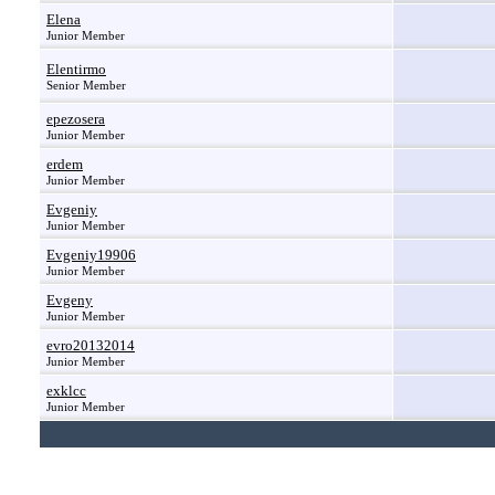
Elena
Junior Member
Elentirmo
Senior Member
epezosera
Junior Member
erdem
Junior Member
Evgeniy
Junior Member
Evgeniy19906
Junior Member
Evgeny
Junior Member
evro20132014
Junior Member
exklcc
Junior Member