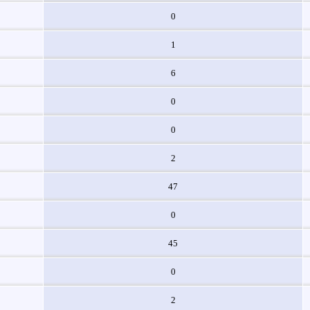
0
1
6
0
0
2
47
0
45
0
2