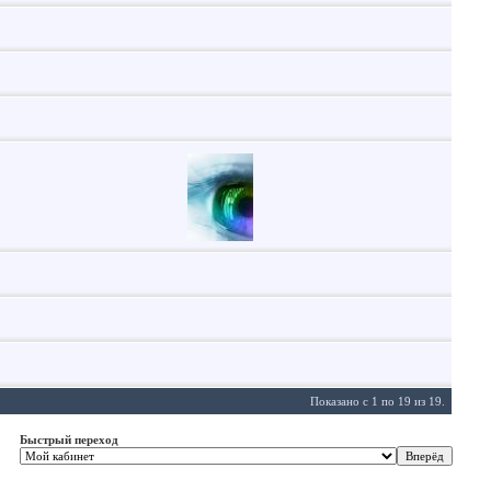
Показано с 1 по 19 из 19.
Быстрый переход