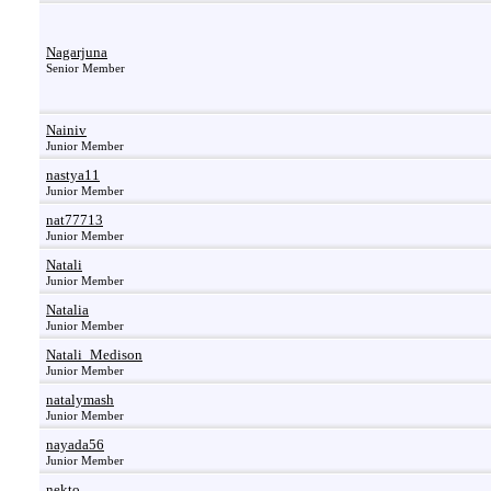
Nagarjuna
Senior Member
Nainiv
Junior Member
nastya11
Junior Member
nat77713
Junior Member
Natali
Junior Member
Natalia
Junior Member
Natali_Medison
Junior Member
natalymash
Junior Member
nayada56
Junior Member
nekto