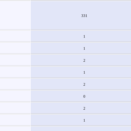
331
1
1
2
1
2
0
2
1