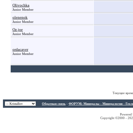
Olivochka
Junior Member
olenenok
Junior Member
Oz.joe
Junior Member
ordacaver
Junior Member
Текущее врем
Обратная связь
-
ФОРУМ: Минералы - Минералогия - Геологи
Powered b
Copyright ©2000 - 2026