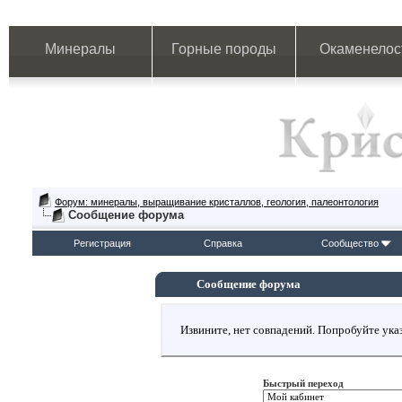
Минералы
Горные породы
Окаменелос
Форум: минералы, выращивание кристаллов, геология, палеонтология
Сообщение форума
Регистрация
Справка
Сообщество
Сообщение форума
Извините, нет совпадений. Попробуйте указ
Быстрый переход