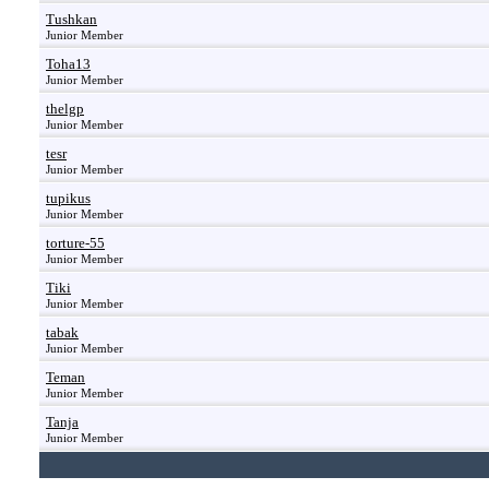
Tushkan
Junior Member
Toha13
Junior Member
thelgp
Junior Member
tesr
Junior Member
tupikus
Junior Member
torture-55
Junior Member
Tiki
Junior Member
tabak
Junior Member
Teman
Junior Member
Tanja
Junior Member