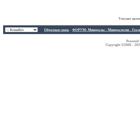
Текущее врем
Обратная связь
-
ФОРУМ: Минералы - Минералогия - Геологи
Powered b
Copyright ©2000 - 2026