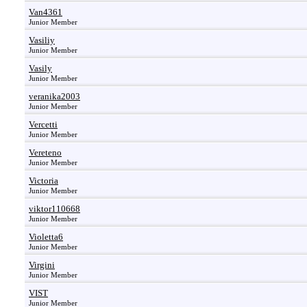
Van4361
Junior Member
Vasiliy
Junior Member
Vasily
Junior Member
veranika2003
Junior Member
Vercetti
Junior Member
Vereteno
Junior Member
Victoria
Junior Member
viktor110668
Junior Member
Violetta6
Junior Member
Virgini
Junior Member
VIST
Junior Member