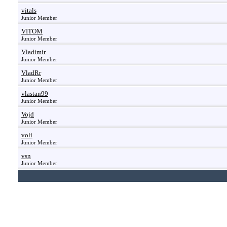
vitals
Junior Member
VITOM
Junior Member
Vladimir
Junior Member
VladRr
Junior Member
vlastan99
Junior Member
Vojd
Junior Member
voli
Junior Member
vsn
Junior Member