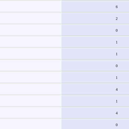
6
2
0
1
1
0
1
4
1
4
0