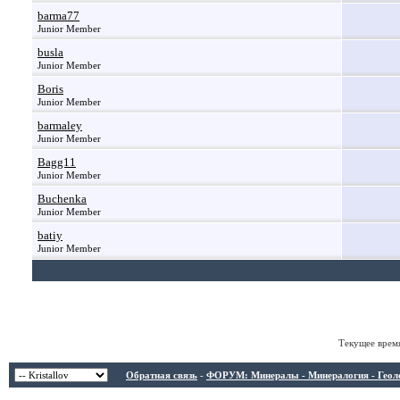
barma77
Junior Member
busla
Junior Member
Boris
Junior Member
barmaley
Junior Member
Bagg11
Junior Member
Buchenka
Junior Member
batiy
Junior Member
Текущее врем
Обратная связь
-
ФОРУМ: Минералы - Минералогия - Геологи