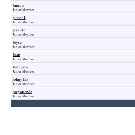
Janson
Junior Member
janson1
Junior Member
jeka-87
Junior Member
Jeyser
Junior Member
Joan
Junior Member
JohnDow
Junior Member
johny123
Junior Member
juegotienda
Junior Member